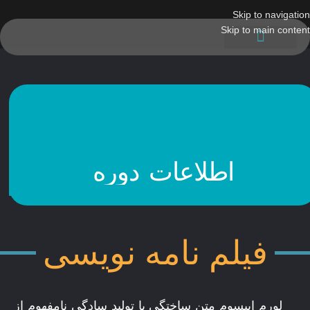
Skip to navigation
Skip to main content
صفحه اصلی
برنامه نویسی
سالن همایش
سایر خدمات
دوره های انتخابی
دوره های آموزشی
اطلاعات دوره
فیلم نامه نویسی
لورم ایپسوم متن ساختگی با تولید سادگی نامفهوم از