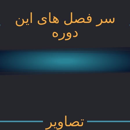
سر فصل های این
دوره
تصاویر