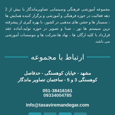
مجموعه آموزشی فرهنگی وسینمایی تصاویرماندگار با بیش از 2
دهه فعالیت در حوزه فرهنگی و آموزشی و برگزار کننده همایش ها
، سمینار ها و جشن های مذهبی در کشور، با بهره گیری از پیشرفته
ترین سیستم ها نور ، صدا و تصویر در حوزه تولید،آماده عقد
قرارداد با کلیه ارگان ها ، نهاد ها،شرکت ها و موسسات آموزشی
می باشد.
ارتباط با مجموعه
مشهد - خیابان کوهسنگی - حدفاصل
کوهسنگی 3 و 5 - ساختمان تصاویر ماندگار
051-38416161
09334004785
info@tasaviremandegar.com