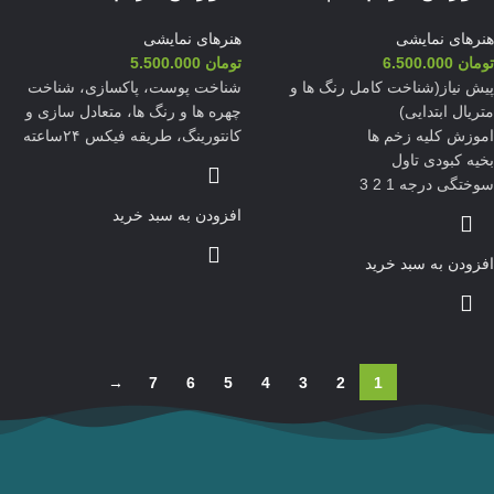
هنرهای نمایشی
هنرهای نمایشی
تومان
6.500.000
تومان
5.500.000
پیش نیاز(شناخت کامل رنگ ها و
شناخت پوست، پاکسازی، شناخت
متریال ابتدایی)
چهره ها و رنگ ها، متعادل سازی و
اموزش کلیه زخم ها
کانتورینگ، طریقه فیکس ۲۴ساعته
بخیه کبودی تاول
سوختگی درجه 1 2 3
افزودن به سبد خرید
افزودن به سبد خرید
→
7
6
5
4
3
2
1